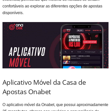
confortáveis ao explorar as diferentes opções de apostas
disponíveis.
Aplicativo Móvel da Casa de
Apostas Onabet
O aplicativo móvel da Onabet, que possui aproximadamente