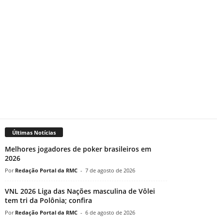
Últimas Notícias
Melhores jogadores de poker brasileiros em
2026
Redação Portal da RMC
-
7 de agosto de 2026
VNL 2026 Liga das Nações masculina de Vôlei
tem tri da Polônia; confira
Redação Portal da RMC
-
6 de agosto de 2026