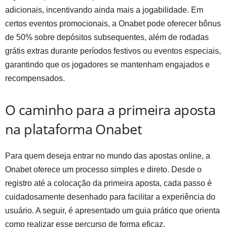
adicionais, incentivando ainda mais a jogabilidade. Em
certos eventos promocionais, a Onabet pode oferecer bônus
de 50% sobre depósitos subsequentes, além de rodadas
grátis extras durante períodos festivos ou eventos especiais,
garantindo que os jogadores se mantenham engajados e
recompensados.
O caminho para a primeira aposta
na plataforma Onabet
Para quem deseja entrar no mundo das apostas online, a
Onabet oferece um processo simples e direto. Desde o
registro até a colocação da primeira aposta, cada passo é
cuidadosamente desenhado para facilitar a experiência do
usuário. A seguir, é apresentado um guia prático que orienta
como realizar esse percurso de forma eficaz.