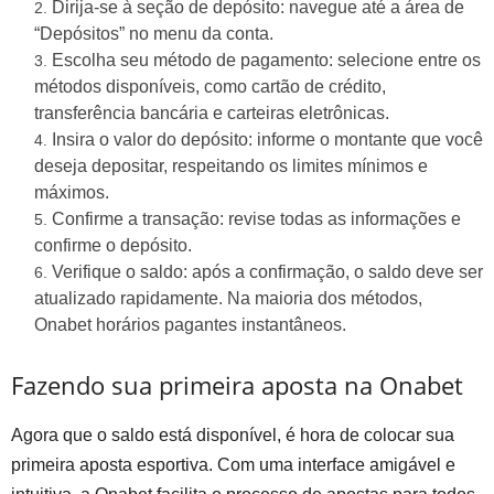
Dirija-se à seção de depósito: navegue até a área de
“Depósitos” no menu da conta.
Escolha seu método de pagamento: selecione entre os
métodos disponíveis, como cartão de crédito,
transferência bancária e carteiras eletrônicas.
Insira o valor do depósito: informe o montante que você
deseja depositar, respeitando os limites mínimos e
máximos.
Confirme a transação: revise todas as informações e
confirme o depósito.
Verifique o saldo: após a confirmação, o saldo deve ser
atualizado rapidamente. Na maioria dos métodos,
Onabet horários pagantes instantâneos.
Fazendo sua primeira aposta na Onabet
Agora que o saldo está disponível, é hora de colocar sua
primeira aposta esportiva. Com uma interface amigável e