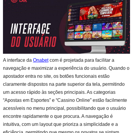
A interface da
Onabet
com é projetada para facilitar a
navegação e maximizar a experiência do usuário. Quando o
apostador entra no site, os botões funcionais estão
claramente dispostos na parte superior da tela, permitindo
um acesso rápido às seções principais. As categorias
“Apostas em Esportes” e “Cassino Online” estão facilmente
acessíveis no menu principal, possibilitando que o usuário
encontre rapidamente o que procura. A navegação é
intuitiva, com um layout que prioriza a simplicidade e a
eficiência, permitindo que mesmo os novatos se sintam