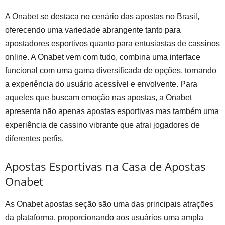
A Onabet se destaca no cenário das apostas no Brasil,
oferecendo uma variedade abrangente tanto para
apostadores esportivos quanto para entusiastas de cassinos
online. A Onabet vem com tudo, combina uma interface
funcional com uma gama diversificada de opções, tornando
a experiência do usuário acessível e envolvente. Para
aqueles que buscam emoção nas apostas, a Onabet
apresenta não apenas apostas esportivas mas também uma
experiência de cassino vibrante que atrai jogadores de
diferentes perfis.
Apostas Esportivas na Casa de Apostas
Onabet
As Onabet apostas seção são uma das principais atrações
da plataforma, proporcionando aos usuários uma ampla