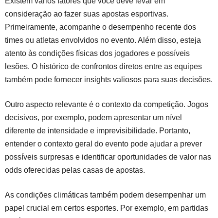
Existem vários fatores que você deve levar em
consideração ao fazer suas apostas esportivas.
Primeiramente, acompanhe o desempenho recente dos
times ou atletas envolvidos no evento. Além disso, esteja
atento às condições físicas dos jogadores e possíveis
lesões. O histórico de confrontos diretos entre as equipes
também pode fornecer insights valiosos para suas decisões.
Outro aspecto relevante é o contexto da competição. Jogos
decisivos, por exemplo, podem apresentar um nível
diferente de intensidade e imprevisibilidade. Portanto,
entender o contexto geral do evento pode ajudar a prever
possíveis surpresas e identificar oportunidades de valor nas
odds oferecidas pelas casas de apostas.
As condições climáticas também podem desempenhar um
papel crucial em certos esportes. Por exemplo, em partidas