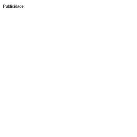
Publicidade: