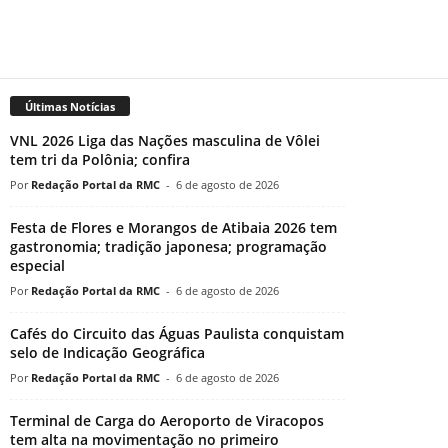
Últimas Notícias
VNL 2026 Liga das Nações masculina de Vôlei
tem tri da Polônia; confira
Redação Portal da RMC
-
6 de agosto de 2026
Festa de Flores e Morangos de Atibaia 2026 tem
gastronomia; tradição japonesa; programação
especial
Redação Portal da RMC
-
6 de agosto de 2026
Cafés do Circuito das Águas Paulista conquistam
selo de Indicação Geográfica
Redação Portal da RMC
-
6 de agosto de 2026
Terminal de Carga do Aeroporto de Viracopos
tem alta na movimentação no primeiro