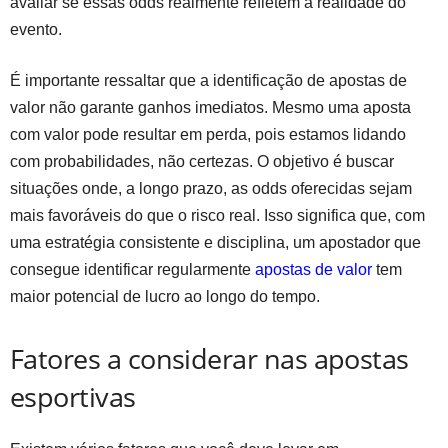
avaliar se essas odds realmente refletem a realidade do
evento.
É importante ressaltar que a identificação de apostas de
valor não garante ganhos imediatos. Mesmo uma aposta
com valor pode resultar em perda, pois estamos lidando
com probabilidades, não certezas. O objetivo é buscar
situações onde, a longo prazo, as odds oferecidas sejam
mais favoráveis do que o risco real. Isso significa que, com
uma estratégia consistente e disciplina, um apostador que
consegue identificar regularmente
apostas de valor
tem
maior potencial de lucro ao longo do tempo.
Fatores a considerar nas apostas
esportivas