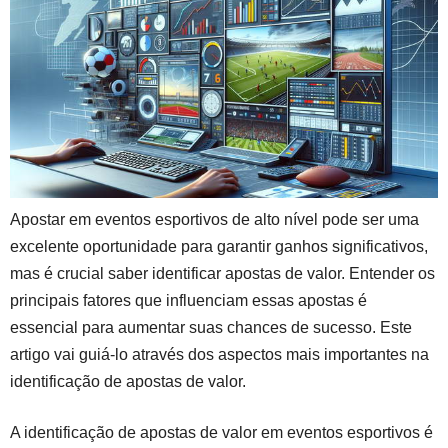
at
e
c
a
ar
s
gr
e
m
e
A
a
b
s
p
m
o
p
o
k
Apostar em eventos esportivos de alto nível pode ser uma
excelente oportunidade para garantir ganhos significativos,
mas é crucial saber identificar apostas de valor. Entender os
principais fatores que influenciam essas apostas é
essencial para aumentar suas chances de sucesso. Este
artigo vai guiá-lo através dos aspectos mais importantes na
identificação de apostas de valor.
…
A identificação de apostas de valor em eventos esportivos é