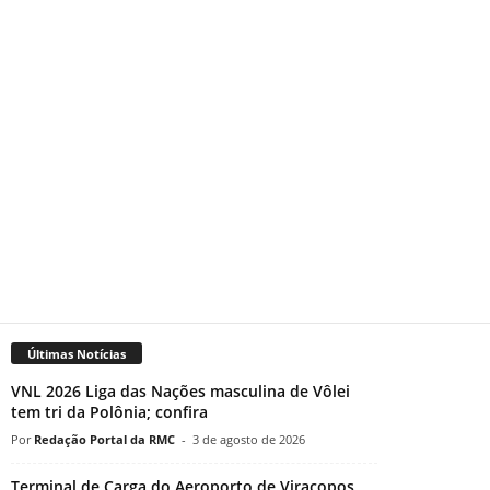
Últimas Notícias
VNL 2026 Liga das Nações masculina de Vôlei
tem tri da Polônia; confira
Redação Portal da RMC
-
3 de agosto de 2026
Terminal de Carga do Aeroporto de Viracopos