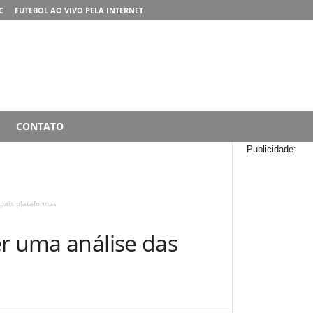
C
FUTEBOL AO VIVO PELA INTERNET
CONTATO
Publicidade:
ipais plataformas
er uma análise das