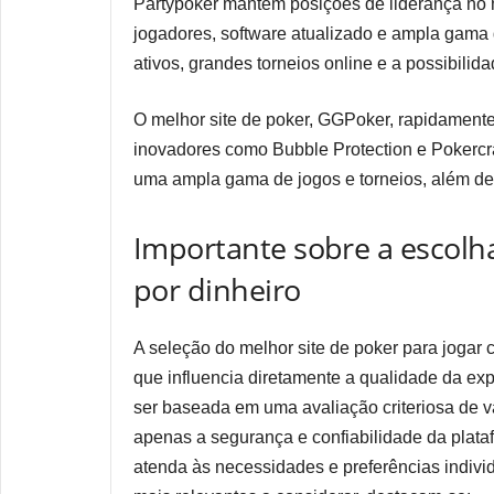
Partypoker mantém posições de liderança no
jogadores, software atualizado e ampla gama d
ativos, grandes torneios online e a possibilida
O melhor site de poker, GGPoker, rapidament
inovadores como Bubble Protection e Pokercra
uma ampla gama de jogos e torneios, além de
Importante sobre a escolh
por dinheiro
A seleção do melhor site de poker para jogar c
que influencia diretamente a qualidade da exp
ser baseada em uma avaliação criteriosa de vá
apenas a segurança e confiabilidade da plat
atenda às necessidades e preferências indivi