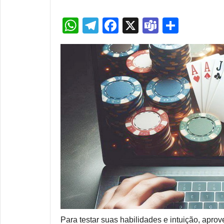
W
T
F
X
T
S
h
el
a
e
h
at
e
c
a
ar
s
gr
e
m
e
A
a
b
s
p
m
o
p
o
k
Para testar suas habilidades e intuição, aprov